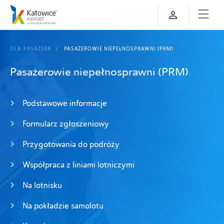
DLA PASAŻERA
PASAŻEROWIE NIEPEŁNOSPRAWNI (PRM)
Pasażerowie niepełnosprawni (PRM)
Podstawowe informacje
Formularz zgłoszeniowy
Przygotowania do podróży
Współpraca z liniami lotniczymi
Na lotnisku
Na pokładzie samolotu