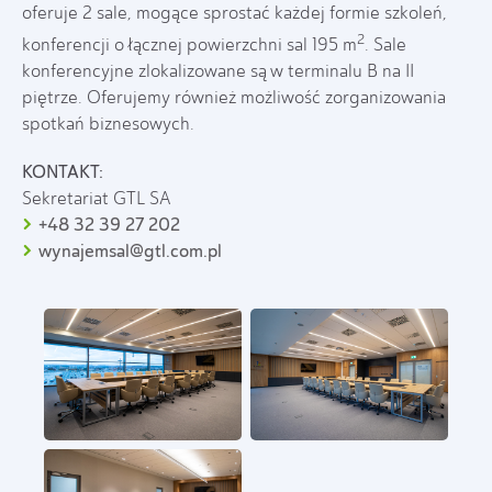
oferuje 2 sale, mogące sprostać każdej formie szkoleń,
2
konferencji o łącznej powierzchni sal 195 m
. Sale
konferencyjne zlokalizowane są w terminalu B na II
piętrze. Oferujemy również możliwość zorganizowania
spotkań biznesowych.
KONTAKT:
Sekretariat GTL SA
+48 32 39 27 202
wynajemsal@gtl.com.pl