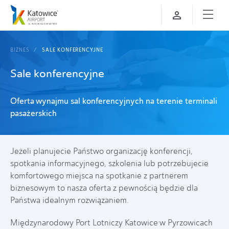
BIZNES
SALE KONFERENCYJNE
Sale konferencyjne
Oferta wynajmu sal konferencyjnych na terenie terminali
pasażerskich
Jeżeli planujecie Państwo organizację konferencji,
spotkania informacyjnego, szkolenia lub potrzebujecie
komfortowego miejsca na spotkanie z partnerem
biznesowym to nasza oferta z pewnością będzie dla
Państwa idealnym rozwiązaniem.
Międzynarodowy Port Lotniczy Katowice w Pyrzowicach