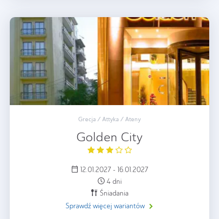
Grecja / Attyka / Ateny
Golden City
12.01.2027 - 16.01.2027
4 dni
Śniadania
Sprawdź więcej wariantów