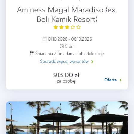
Aminess Magal Maradiso (ex.
Beli Kamik Resort)
01.10.2026 - 06.10.2026
5 dni
Śniadania / Śniadania i obiadokolacje
Sprawdź więcej wariantów
913.00 zł
Oferta
za osobę