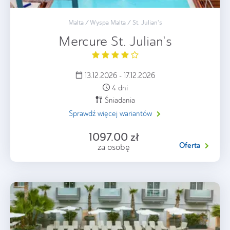
Malta / Wyspa Malta / St. Julian's
Mercure St. Julian's
13.12.2026 - 17.12.2026
4 dni
Śniadania
Sprawdź więcej wariantów
1097.00 zł
Oferta
za osobę