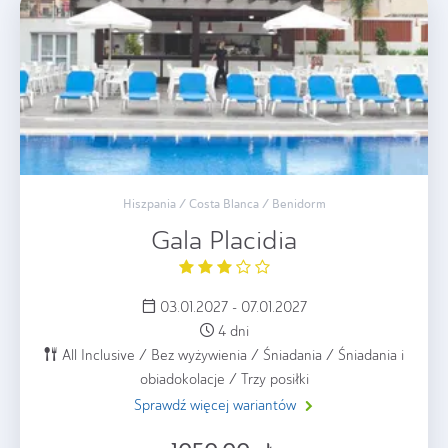
Hiszpania / Costa Blanca / Benidorm
Gala Placidia
03.01.2027 - 07.01.2027
4 dni
All Inclusive / Bez wyżywienia / Śniadania / Śniadania i
obiadokolacje / Trzy posiłki
Sprawdź więcej wariantów