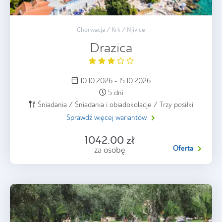
Chorwacja / Krk / Njivice
Drazica
10.10.2026 - 15.10.2026
5 dni
Śniadania / Śniadania i obiadokolacje / Trzy posiłki
Sprawdź więcej wariantów
1042.00 zł
Oferta
za osobę