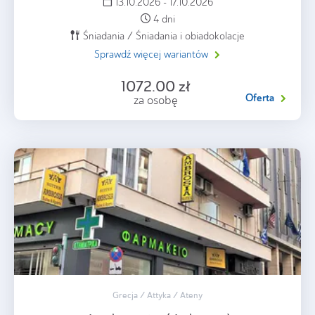
13.10.2026 - 17.10.2026
4 dni
Śniadania / Śniadania i obiadokolacje
Sprawdź więcej wariantów
1072.00 zł
Oferta
za osobę
Grecja / Attyka / Ateny