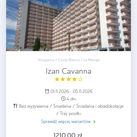
Hiszpania / Costa Blanca / La Manga
Izan Cavanna
01.11.2026 - 05.11.2026
4 dni
Bez wyżywienia / Śniadania / Śniadania i obiadokolacje
/ Trzy posiłki
Sprawdź więcej wariantów
1210.00 zł