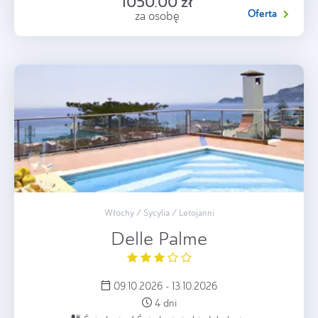
1050.00 zł
Oferta
za osobę
Włochy / Sycylia / Letojanni
Delle Palme
09.10.2026 - 13.10.2026
4 dni