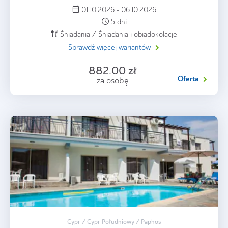
01.10.2026 - 06.10.2026
5 dni
Śniadania / Śniadania i obiadokolacje
Sprawdź więcej wariantów
882.00 zł
Oferta
za osobę
Cypr / Cypr Południowy / Paphos