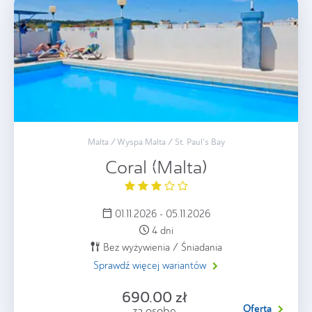
Malta / Wyspa Malta / St. Paul's Bay
Coral (Malta)
01.11.2026 - 05.11.2026
4 dni
Bez wyżywienia / Śniadania
Sprawdź więcej wariantów
690.00 zł
Oferta
za osobę