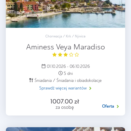
Chorwacja / Krk / Njivice
Aminess Veya Maradiso
01.10.2026 - 06.10.2026
5 dni
Śniadania / Śniadania i obiadokolacje
Sprawdź więcej wariantów
1007.00 zł
Oferta
za osobę