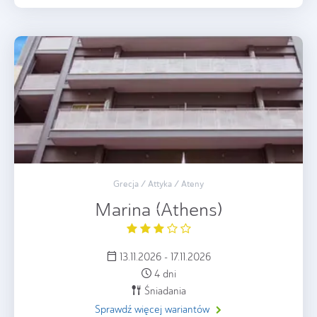
Grecja / Attyka / Ateny
Marina (Athens)
13.11.2026 - 17.11.2026
4 dni
Śniadania
Sprawdź więcej wariantów