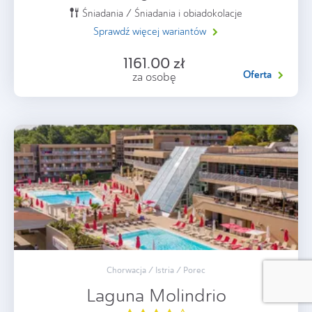
Śniadania / Śniadania i obiadokolacje
Sprawdź więcej wariantów
1161.00 zł
Oferta
za osobę
Chorwacja / Istria / Porec
Laguna Molindrio