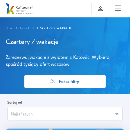
DLA PASAŻERA
CZARTERY / WAKACJE
Czartery / wakacje
Zarezerwuj wakacje z wylotem z Katowic. Wybieraj
spośród tysięcy ofert wczasów
Pokaż filtry
Sortuj od
Najtańszych