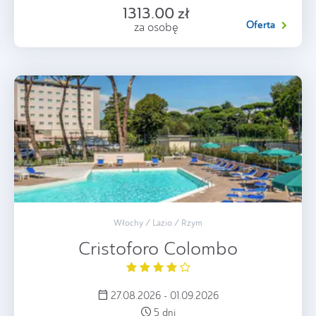
1313.00 zł
Oferta
za osobę
Włochy / Lazio / Rzym
Cristoforo Colombo
27.08.2026 - 01.09.2026
5 dni