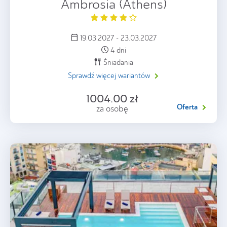
Ambrosia (Athens)
19.03.2027 - 23.03.2027
4 dni
Śniadania
Sprawdź więcej wariantów
1004.00 zł
Oferta
za osobę