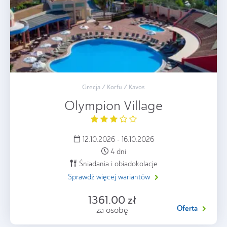
Grecja / Korfu / Kavos
Olympion Village
12.10.2026 - 16.10.2026
4 dni
Śniadania i obiadokolacje
Sprawdź więcej wariantów
1361.00 zł
Oferta
za osobę