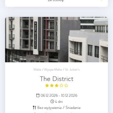
Malta / Wyspa Malta / St. Julian's
The District
06.12.2026 - 10.12.2026
4 dni
Bez wyżywienia / Śniadania