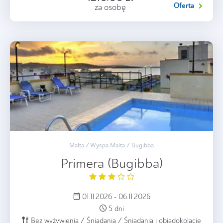
Oferta
za osobę
Malta / Wyspa Malta / Bugibba
Primera (Bugibba)
01.11.2026 - 06.11.2026
5 dni
Bez wyżywienia / Śniadania / Śniadania i obiadokolacje