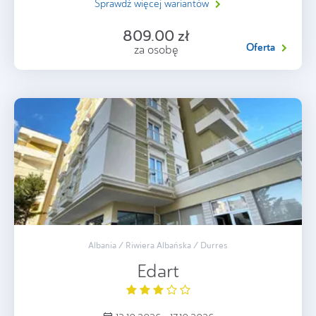
Sprawdź więcej wariantów
809.00 zł
Oferta
za osobę
Albania / Riwiera Albańska / Durres
Edart