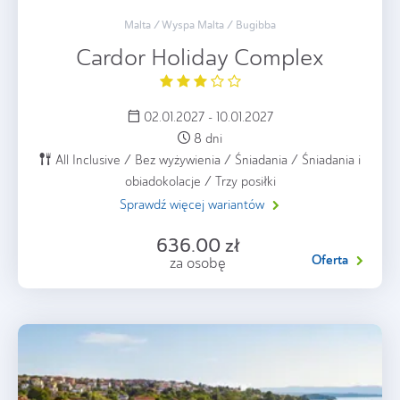
Malta / Wyspa Malta / Bugibba
Cardor Holiday Complex
02.01.2027 - 10.01.2027
8 dni
All Inclusive / Bez wyżywienia / Śniadania / Śniadania i
obiadokolacje / Trzy posiłki
Sprawdź więcej wariantów
636.00 zł
Oferta
za osobę