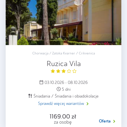
Chorwacja / Zatoka Kvarner / Crikvenica
Ruzica Vila
03.10.2026 - 08.10.2026
5 dni
Śniadania / Śniadania i obiadokolacje
Sprawdź więcej wariantów
1169.00 zł
Oferta
za osobę