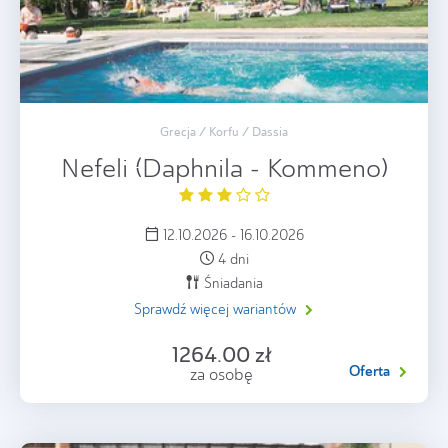
Grecja / Korfu / Dassia
Nefeli (Daphnila - Kommeno)
12.10.2026 - 16.10.2026
4 dni
Śniadania
Sprawdź więcej wariantów
1264.00 zł
Oferta
za osobę