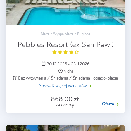
Malta / Wyspa Malta / Bugibba
Pebbles Resort (ex San Pawl)
30.10.2026 - 03.11.2026
4 dni
Bez wyżywienia / Śniadania / Śniadania i obiadokolacje
Sprawdź więcej wariantów
868.00 zł
Oferta
za osobę