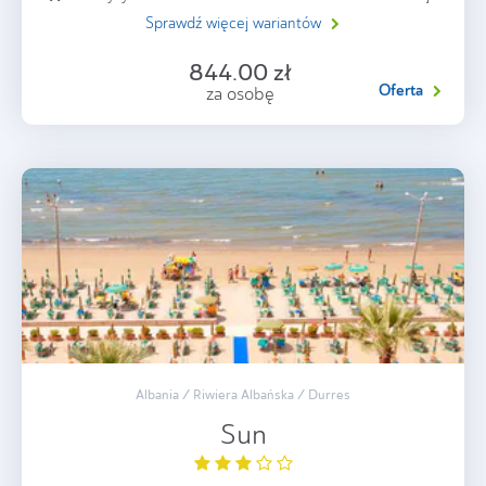
Sprawdź więcej wariantów
844.00 zł
Oferta
za osobę
Albania / Riwiera Albańska / Durres
Sun