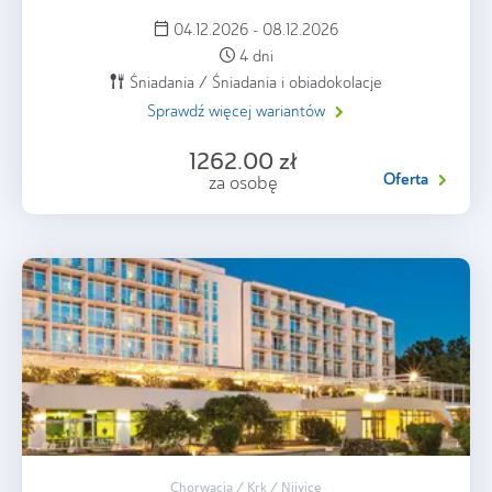
04.12.2026 - 08.12.2026
4 dni
Śniadania / Śniadania i obiadokolacje
Sprawdź więcej wariantów
1262.00 zł
Oferta
za osobę
Chorwacja / Krk / Njivice