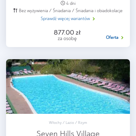
4 dni
Bez wyżywienia / Śniadania / Śniadania i obiadokolacje
Sprawdź więcej wariantów
877.00 zł
Oferta
za osobę
Włochy / Lazio / Rzym
Seven Hills Village