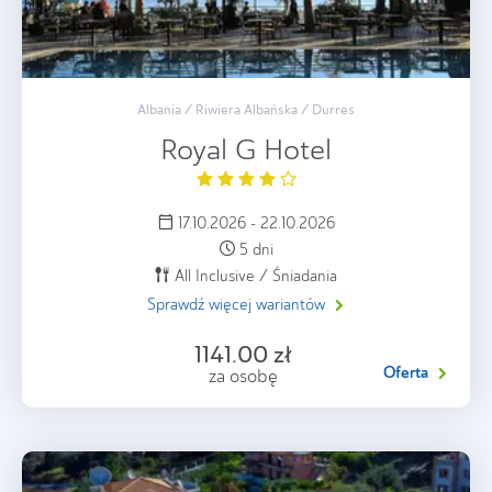
Albania / Riwiera Albańska / Durres
Royal G Hotel
17.10.2026 - 22.10.2026
5 dni
All Inclusive / Śniadania
Sprawdź więcej wariantów
1141.00 zł
Oferta
za osobę