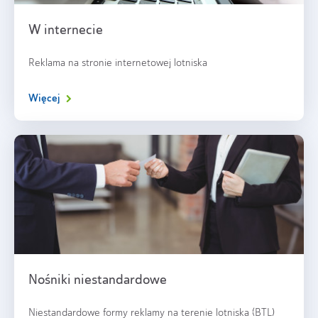
W internecie
Reklama na stronie internetowej lotniska
Więcej
Nośniki niestandardowe
Niestandardowe formy reklamy na terenie lotniska (BTL)