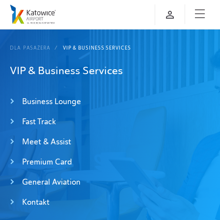
DLA PASAŻERA
VIP & BUSINESS SERVICES
VIP & Business Services
Business Lounge
Fast Track
Meet & Assist
Premium Card
General Aviation
Kontakt