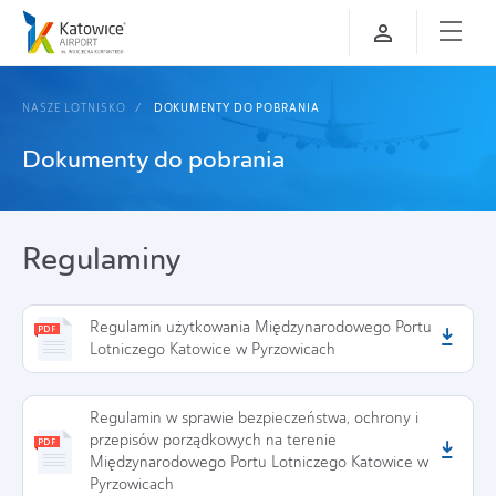
NASZE LOTNISKO
DOKUMENTY DO POBRANIA
Dokumenty do pobrania
Regulaminy
Regulamin użytkowania Międzynarodowego Portu
Lotniczego Katowice w Pyrzowicach
Regulamin w sprawie bezpieczeństwa, ochrony i
przepisów porządkowych na terenie
Międzynarodowego Portu Lotniczego Katowice w
Pyrzowicach