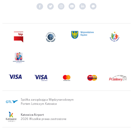
Spółka zarządzająca Międzynarodowym
Portem Lotniczym Katowice
Katowice Airport
2026 Wszelkie prawa zastrzeżone