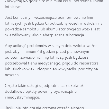
Zazwyczaj 48 godzin to minimum czasu potrzebne liniom
lotniczym.
Jest koniecznym wcześniejsze poinformowanie linii
lotniczych, jeśli będzie Ci potrzebny wózek inwalidzki na
pokładzie samolotu lub akumulator twojego wózka jest
sklasyfikowany jako niebezpieczna substancja.
Aby uniknąć problemów w samym dniu wylotu, ważne
jest, aby minimum 48 godzin przed planowanym
odlotem zawiadomić linię lotniczą, jeśli będziesz
potrzebował tlenu medycznego, prądu do respiratora
lub jakichkolwiek udogodnień w wypadku podróży na
noszach.
Często takie usługi są odpłatne. Jakiekolwiek
dodatkowe opłaty powinny być rozsądne
i niedyskryminujące.
Jeśli linia lotnicza nie otrzyma wcześniejszego