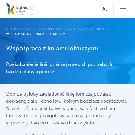
DLA PASAŻERA
PASAŻEROWIE NIEPEŁNOSPRAWNI (PRM)
WSPÓŁPRACA Z LINIAMI LOTNICZYMI
Współpraca z liniami lotniczymi
Powiadomienie linii lotniczej o swoich potrzebach,
bardzo ułatwia podróż
Dobrze byłoby zawiadomić linię lotniczą podając
dokładną datę i dane lotu, którym będziesz podróżował.
Nawet, jeśli nie jest to wymagane, sam fakt, że linia
lotnicza będzie przygotowana na twoje potrzeby
w podróży, bardzo Ci ułatwi dzień wylotu.