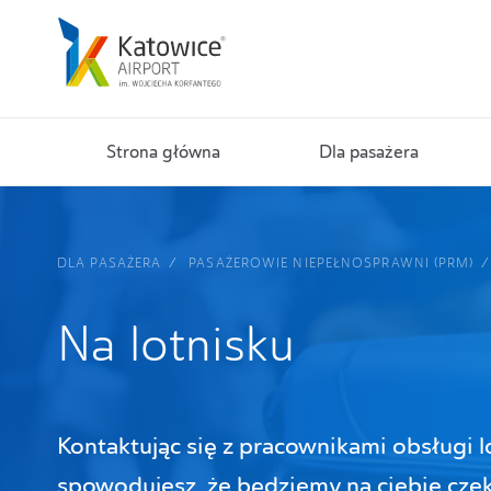
Strona główna
Dla pasażera
DLA PASAŻERA
PASAŻEROWIE NIEPEŁNOSPRAWNI (PRM)
Na lotnisku
Kontaktując się z pracownikami obsługi 
spowodujesz, że będziemy na ciebie cze