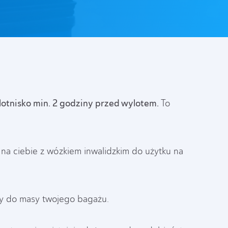
lotnisko min. 2 godziny przed wylotem.
To
na ciebie z wózkiem inwalidzkim do użytku na
ny do masy twojego bagażu.