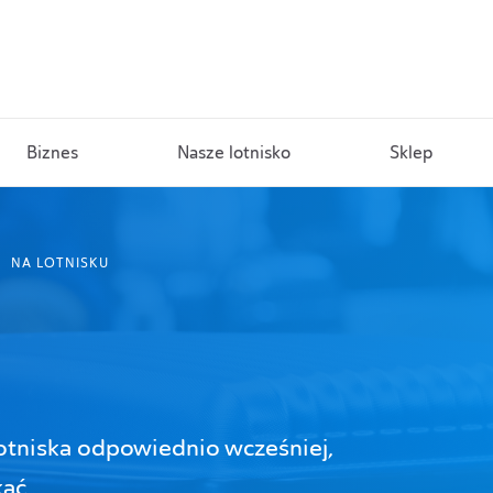
Biznes
Nasze lotnisko
Sklep
NA LOTNISKU
lotniska odpowiednio wcześniej,
kać