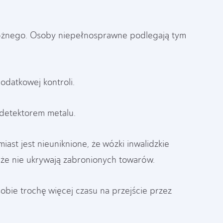
różnego. Osoby niepełnosprawne podlegają tym
odatkowej kontroli.
 detektorem metalu.
st jest nieuniknione, że wózki inwalidzkie
, że nie ukrywają zabronionych towarów.
bie trochę więcej czasu na przejście przez