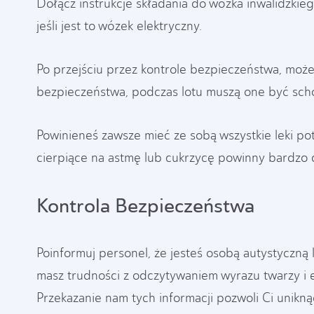
Dołącz instrukcje składania do wózka inwalidzkie
jeśli jest to wózek elektryczny.
Po przejściu przez kontrole bezpieczeństwa, może
bezpieczeństwa, podczas lotu muszą one być sch
Powinieneś zawsze mieć ze sobą wszystkie leki po
cierpiące na astmę lub cukrzycę powinny bardzo 
Kontrola Bezpieczeństwa
Poinformuj personel, że jesteś osobą autystyczną 
masz trudności z odczytywaniem wyrazu twarzy i e
Przekazanie nam tych informacji pozwoli Ci unikn