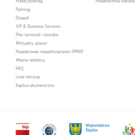
Przed podróżą
Powierzchnie handl
Parkingi
Dojazd
VIP & Business Services
Plan terminali i lotniska
Wirtualny spacer
Pasażerowie niepełnosprawni (PRM)
Ważne telefony
FAQ
Linie lotnicze
Kaplica ekumeniczna