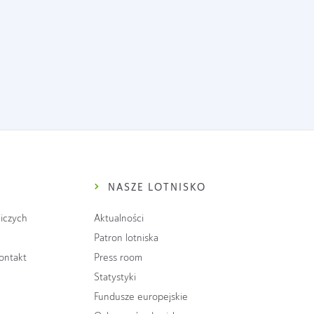
NASZE LOTNISKO
iczych
Aktualności
Patron lotniska
kontakt
Press room
Statystyki
Fundusze europejskie