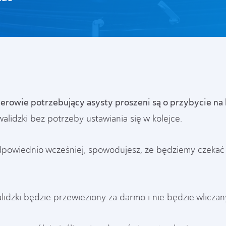
erowie potrzebujący asysty proszeni są o przybycie na 
alidzki bez potrzeby ustawiania się w kolejce.
odpowiednio wcześniej, spowodujesz, że będziemy czekać 
dzki będzie przewieziony za darmo i nie będzie wlicza