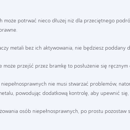
h może potrwać nieco dłużej niż dla przeciętnego pod
prawne.
aczy metali bez ich aktywowania, nie będziesz poddany d
ie może przejść przez bramkę to posłużenie się ręcznym
 niepełnosprawnych nie musi stwarzać problemów, natomia
ra metalu, powodując dodatkową kontrolę, aby upewnić się
żowania osób niepełnosprawnych, po prostu pozostaw so