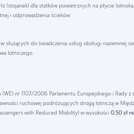
 (stojanek) dla statków powietrznych na płycie lotniska
tnej i odprowadzenia ścieków.
ów służących do świadczenia usług obsługi naziemnej s
iwa lotniczego.
a (WE) nr 1107/2006 Parlamentu Europejskiego i Rady z 
rawności ruchowej podróżujących drogą lotniczą w Mię
0,50 zł n
ssengers with Reduced Mobility) w wysokości