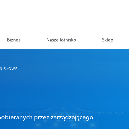
Biznes
Nasze lotnisko
Sklep
TNISKOWE
pobieranych przez zarządzającego