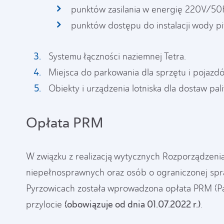
punktów zasilania w energię 220V/50Hz
punktów dostępu do instalacji wody pi
Systemu łączności naziemnej Tetra.
Miejsca do parkowania dla sprzętu i pojazd
Obiekty i urządzenia lotniska dla dostaw pal
Opłata PRM
W związku z realizacją wytycznych Rozporządzeni
niepełnosprawnych oraz osób o ograniczonej sp
Pyrzowicach została wprowadzona opłata PRM (Pa
(obowiązuje od dnia 01.07.2022 r.)
przylocie
.