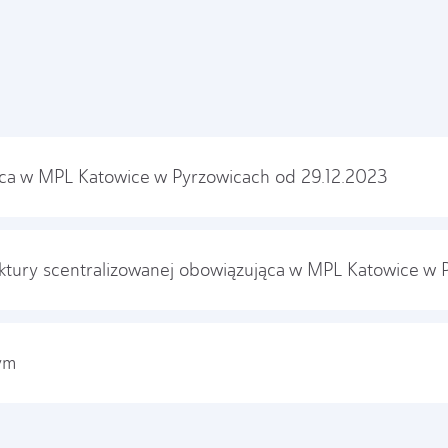
ąca w MPL Katowice w Pyrzowicach od 29.12.2023
ruktury scentralizowanej obowiązująca w MPL Katowice w
ym