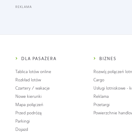
REKLAMA
DLA PASAŻERA
BIZNES
Tablica lotów online
Rozwój połączeń lotn
Rozkład lotów
Cargo
Czartery / wakacje
Usługi lotniskowe - 
Nowe kierunki
Reklama
Mapa połączeń
Przetargi
Przed podróżą
Powierzchnie handl
Parkingi
Dojazd