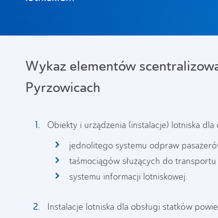
Wykaz elementów scentralizowa
Pyrzowicach
Obiekty i urządzenia (instalacje) lotniska dl
jednolitego systemu odpraw pasażeró
taśmociągów służących do transportu 
systemu informacji lotniskowej.
Instalacje lotniska dla obsługi statków powie