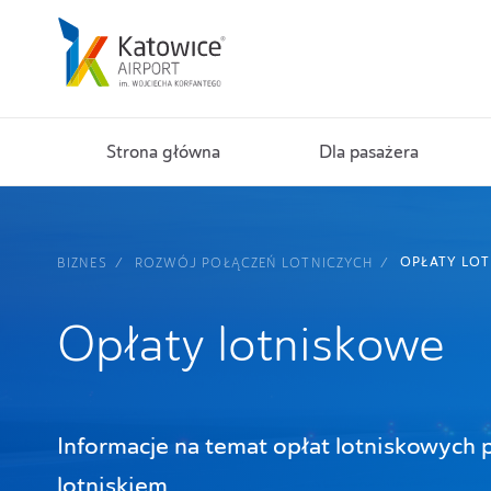
Strona główna
Dla pasażera
OPŁATY LO
BIZNES
ROZWÓJ POŁĄCZEŃ LOTNICZYCH
Opłaty lotniskowe
Informacje na temat opłat lotniskowych 
lotniskiem