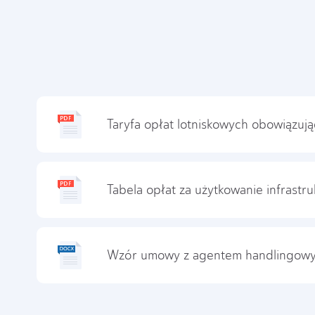
Taryfa opłat lotniskowych obowiązuj
Tabela opłat za użytkowanie infrast
Wzór umowy z agentem handlingow