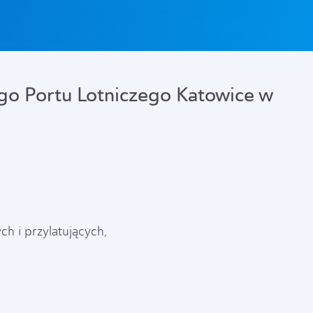
go Portu Lotniczego Katowice w
h i przylatujących,