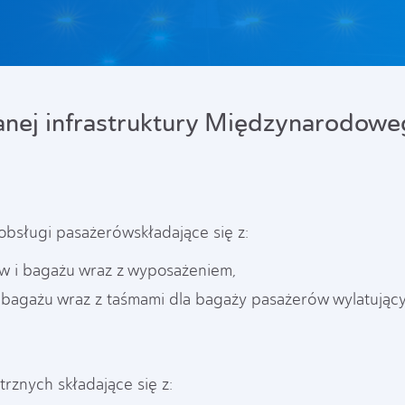
nej infrastruktury Międzynarodowe
a obsługi pasażerówskładające się z:
w i bagażu wraz z wyposażeniem,
bagażu wraz z taśmami dla bagaży pasażerów wylatującyc
trznych składające się z: