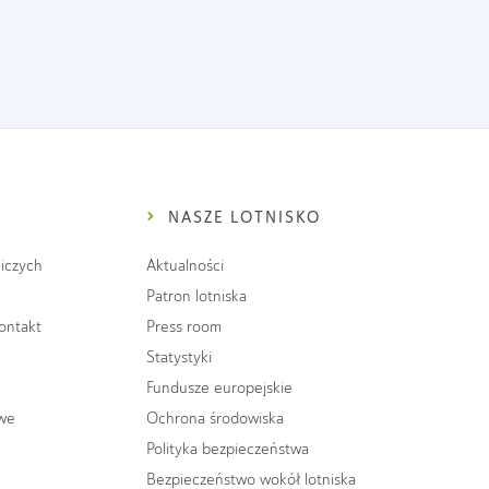
NASZE LOTNISKO
iczych
Aktualności
Patron lotniska
kontakt
Press room
Statystyki
Fundusze europejskie
owe
Ochrona środowiska
Polityka bezpieczeństwa
Bezpieczeństwo wokół lotniska