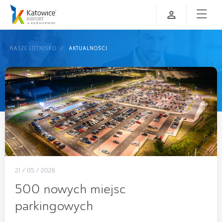
NASZE LOTNISKO
AKTUALNOŚCI
21 / 05 / 2026
500 nowych miejsc
parkingowych