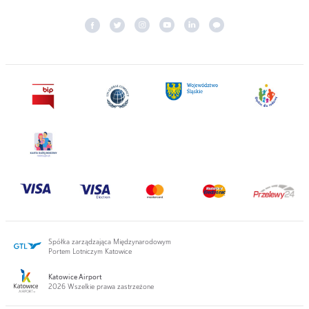
Spółka zarządzająca Międzynarodowym
Portem Lotniczym Katowice
Katowice Airport
2026 Wszelkie prawa zastrzeżone