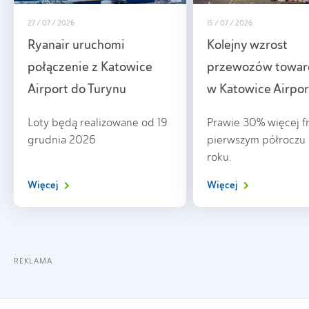
27 / 07 / 2026
15 / 07 / 2026
Ryanair uruchomi
Kolejny wzrost
połączenie z Katowice
przewozów towa
Airport do Turynu
w Katowice Airpor
Loty będą realizowane od 19
Prawie 30% więcej f
grudnia 2026
pierwszym półroczu
roku.
Więcej
Więcej
REKLAMA