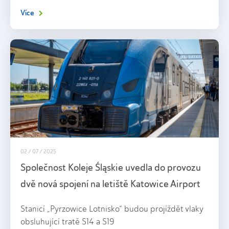
Více
02 / 07 / 2025
Společnost Koleje Śląskie uvedla do provozu
dvě nová spojení na letiště Katowice Airport
Stanicí „Pyrzowice Lotnisko“ budou projíždět vlaky
obsluhující tratě S14 a S19