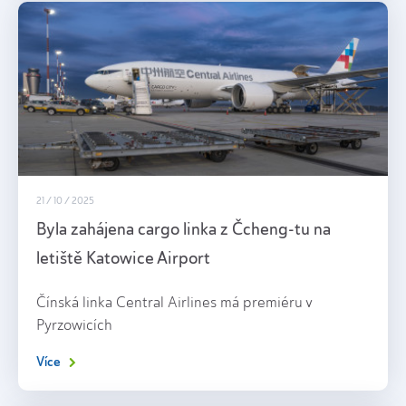
21 / 10 / 2025
Byla zahájena cargo linka z Čcheng-tu na
letiště Katowice Airport
Čínská linka Central Airlines má premiéru v
Pyrzowicích
Více