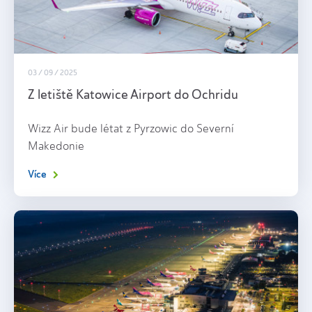
03 / 09 / 2025
Z letiště Katowice Airport do Ochridu
Wizz Air bude létat z Pyrzowic do Severní
Makedonie
Více