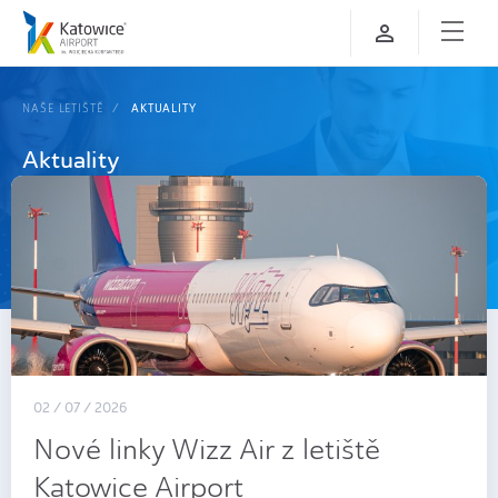
NAŠE LETIŠTĚ
AKTUALITY
Aktuality
02 / 07 / 2026
Nové linky Wizz Air z letiště
Katowice Airport