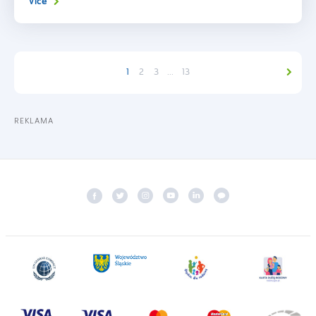
Více
1
2
3
...
13
REKLAMA