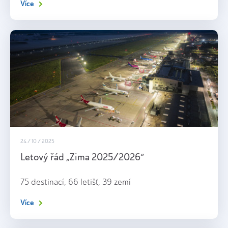
Více
24 / 10 / 2025
Letový řád „Zima 2025/2026“
75 destinací, 66 letišť, 39 zemí
Více