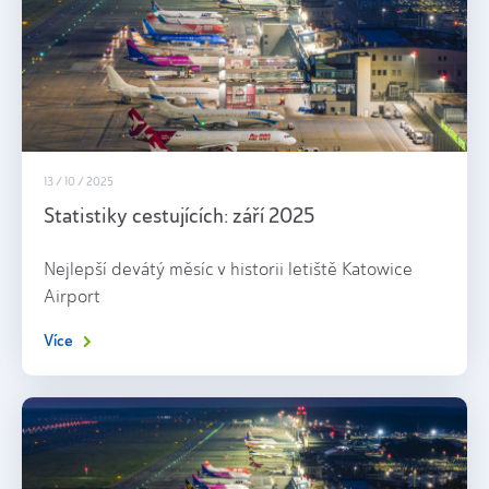
13 / 10 / 2025
Statistiky cestujících: září 2025
Nejlepší devátý měsíc v historii letiště Katowice
Airport
Více