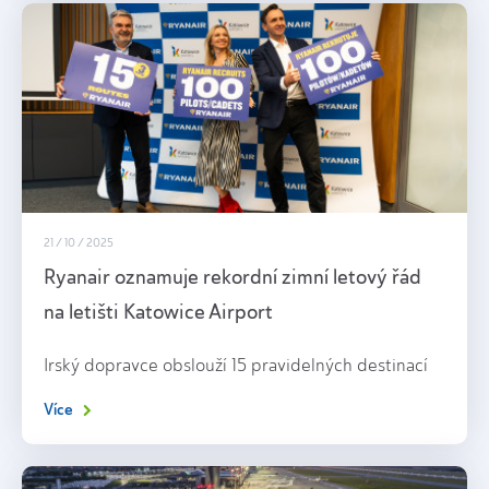
21 / 10 / 2025
Ryanair oznamuje rekordní zimní letový řád
na letišti Katowice Airport
Irský dopravce obslouží 15 pravidelných destinací
Více