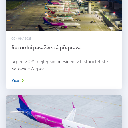
09 / 09 / 2025
Rekordní pasažérská přeprava
Srpen 2025 nejlepším měsícem v historii letiště
Katowice Airport
Více