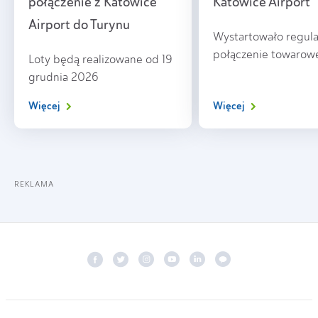
połączenie z Katowice
Katowice Airport
Airport do Turynu
Wystartowało regul
połączenie towarow
Loty będą realizowane od 19
grudnia 2026
Więcej
Więcej
REKLAMA