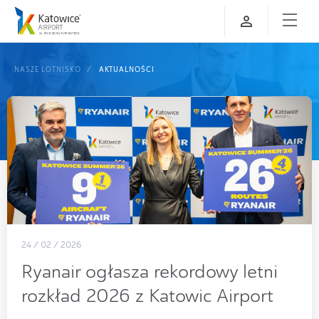
NASZE LOTNISKO
AKTUALNOŚCI
24 / 02 / 2026
Ryanair ogłasza rekordowy letni
rozkład 2026 z Katowic Airport