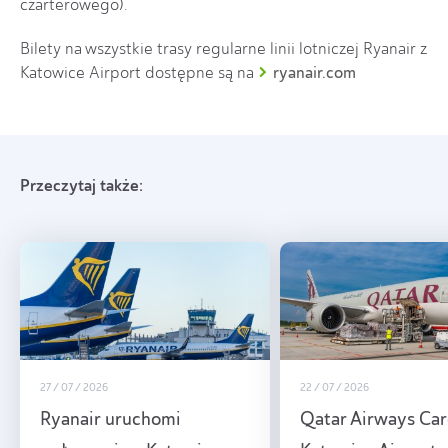
czarterowego).
Bilety na wszystkie trasy regularne linii lotniczej Ryanair z
ryanair.com
Katowice Airport dostępne są na
Przeczytaj także:
27 / 07 / 2026
22 / 07 / 2026
Ryanair uruchomi
Qatar Airways Ca