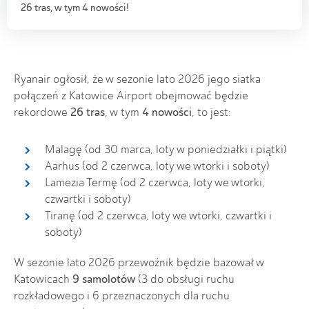
26 tras, w tym 4 nowości!
Ryanair ogłosił, że w sezonie lato 2026 jego siatka
połączeń z Katowice Airport obejmować będzie
26 tras
4 nowości
rekordowe
, w tym
, to jest:
Malagę (od 30 marca, loty w poniedziałki i piątki)
Aarhus (od 2 czerwca, loty we wtorki i soboty)
Lamezia Termę (od 2 czerwca, loty we wtorki,
czwartki i soboty)
Tiranę (od 2 czerwca, loty we wtorki, czwartki i
soboty)
W sezonie lato 2026 przewoźnik będzie bazował w
9 samolotów
Katowicach
(3 do obsługi ruchu
rozkładowego i 6 przeznaczonych dla ruchu