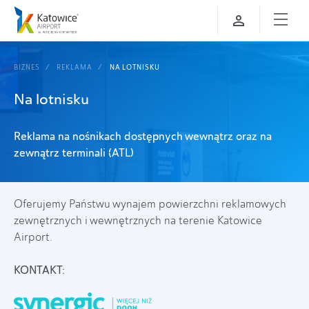
BIZNES
REKLAMA
NA LOTNISKU
Na lotnisku
Reklama na nośnikach dostępnych wewnątrz oraz na
zewnątrz terminali (ATL)
Oferujemy Państwu wynajem powierzchni reklamowych
zewnętrznych i wewnętrznych na terenie Katowice
Airport.
KONTAKT: