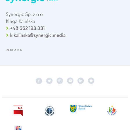
Synergic Sp. z o.o.
Kinga Kalińska
+48 662 193 331
k.kalinska@synergic.media
REKLAMA