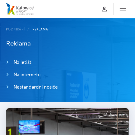
PODNIKÁNÍ
REKLAMA
Reklama
Na letišti
Na internetu
Nestandardní nosiče