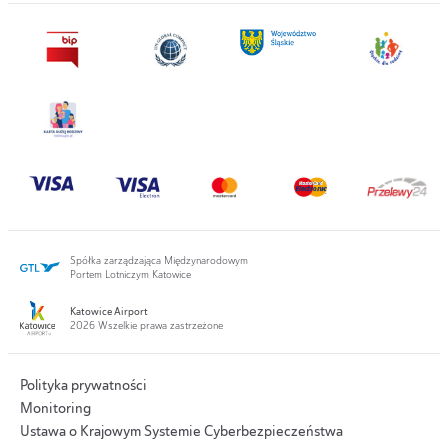
Spółka zarządzająca Międzynarodowym
Portem Lotniczym Katowice
Katowice Airport
2026 Wszelkie prawa zastrzeżone
Polityka prywatności
Monitoring
Ustawa o Krajowym Systemie Cyberbezpieczeństwa