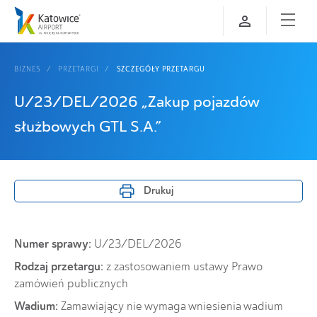
BIZNES
PRZETARGI
SZCZEGÓŁY PRZETARGU
U/23/DEL/2026 „Zakup pojazdów
służbowych GTL S.A.”
Drukuj
Numer sprawy:
U/23/DEL/2026
Rodzaj przetargu:
z zastosowaniem ustawy Prawo
zamówień publicznych
Wadium:
Zamawiający nie wymaga wniesienia wadium