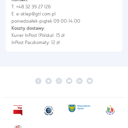
T:
+48 32 39 27 126
E:
e-sklep@gtl.com.pl
poniedziałek-piątek 09:00-14:00
Koszty dostawy:
Kurier InPost (Polska): 15 zł
InPost Paczkomaty: 12 zł