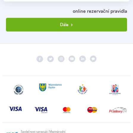
online rezervační pravidla
Dále
Společnost spravující Mezinárodní