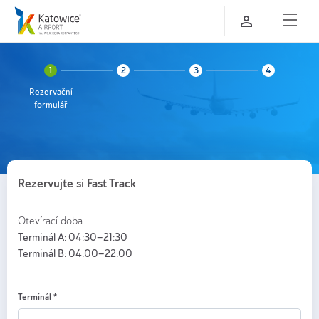
Rezervační
formulář
Rezervujte si Fast Track
Otevírací doba
Terminál A: 04:30–21:30
Terminál B: 04:00–22:00
Terminál
*