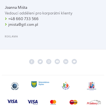
Joanna Miśta
Vedoucí oddělení pro korporátní klienty
+48 660 733 566
jmista@gtl.com.pl
REKLAMA