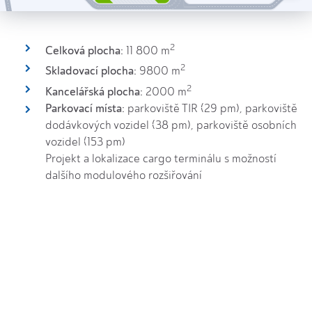
2
Celková plocha:
11 800 m
2
Skladovací plocha:
9800 m
2
Kancelářská plocha:
2000 m
Parkovací místa:
parkoviště TIR (29 pm), parkoviště
dodávkových vozidel (38 pm), parkoviště osobních
vozidel (153 pm)
Projekt a lokalizace cargo terminálu s možností
dalšího modulového rozšiřování