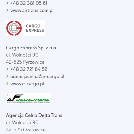
+48 32 381 05 61
www.airtrans.com.pl
Cargo Express Sp. z o.o.
ul. Wolności 90
42-625 Pyrzowice
+48 32 721 84 52
agencjacelna@e-cargo.pl
www.e-cargo.pl
Agencja Celna Delta Trans
ul. Wolności 90
42-625 Ożarowice