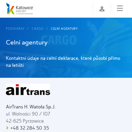
PODNIKÁNÍ
CARGO
CELNÍ AGENTURY
Celní agentury
Kontaktní údaje na celní deklarace, které působí přímo
na letišti
AirTrans H. Watoła Sp.J.
ul. Wolności 90 / 107
42-625 Pyrzowice
+48 32 284 50 35