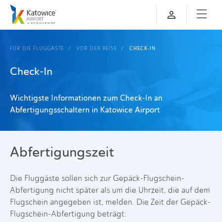
FÜR DIE FLUGGÄSTE
VOR DER REISE
CHECK-IN
Check-In
Wichtigste Informationen zum Check-In an
Abfertigungsschaltern in Katowice Airport
Abfertigungszeit
Die Fluggäste sollen sich zur Gepäck-Flugschein-
Abfertigung nicht später als um die Uhrzeit, die auf dem
Flugschein angegeben ist, melden. Die Zeit der Gepäck-
Flugschein-Abfertigung beträgt: