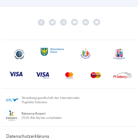
Verwaltungsgesellschaft des Internationalen
Flughafen Katowice
Katowice Airport
2026 Alle Rechte vorbehalten
Datenschutzerklärung