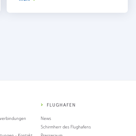
FLUGHAFEN
gverbindungen
News
Schirmherr des Flughafens
stungen - Kontakt
Presseraum