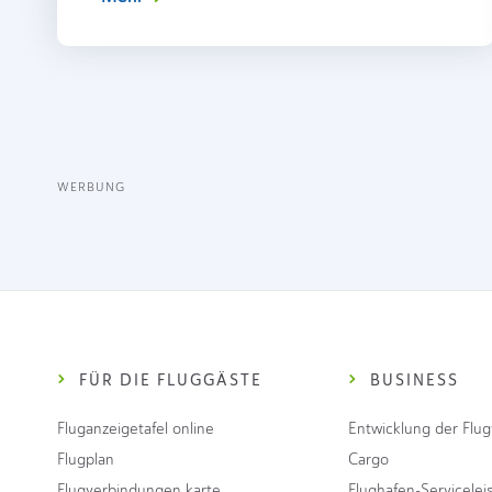
WERBUNG
FÜR DIE FLUGGÄSTE
BUSINESS
Fluganzeigetafel online
Entwicklung der Flu
Flugplan
Cargo
Flugverbindungen karte
Flughafen-Servicelei