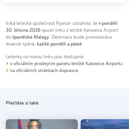
v pondělí
Irská letecká společnost Ryanair oznámila, že
30. března 2026
spustí linku z letiště Katowice Airport
španělské Malagy
do
. Destinace bude provozována
každé pondělí a pátek
dvakrát týdně,
.
Letenky na novou linku jsou dostupné
v oficiálním prodejním panelu letiště Katowice Airport
a
na oficiálních stránkách dopravce
.
Přečtěte si také: