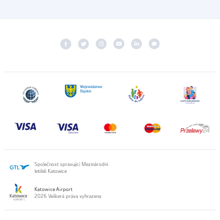
Společnost spravující Mezinárodní
letiště Katowice
Katowice Airport
2026 Veškerá práva vyhrazena