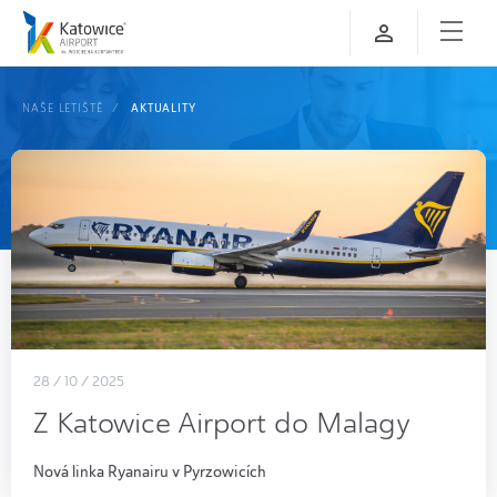
NAŠE LETIŠTĚ
AKTUALITY
28 / 10 / 2025
Z Katowice Airport do Malagy
Nová linka Ryanairu v Pyrzowicích