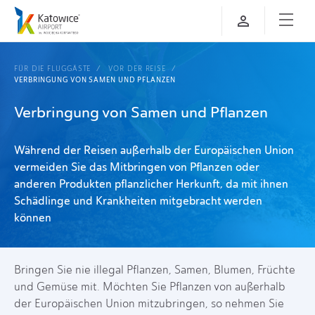
FÜR DIE FLUGGÄSTE
VOR DER REISE
VERBRINGUNG VON SAMEN UND PFLANZEN
Verbringung von Samen und Pflanzen
Während der Reisen außerhalb der Europäischen Union
vermeiden Sie das Mitbringen von Pflanzen oder
anderen Produkten pflanzlicher Herkunft, da mit ihnen
Schädlinge und Krankheiten mitgebracht werden
können
Bringen Sie nie illegal Pflanzen, Samen, Blumen, Früchte
und Gemüse mit. Möchten Sie Pflanzen von außerhalb
der Europäischen Union mitzubringen, so nehmen Sie