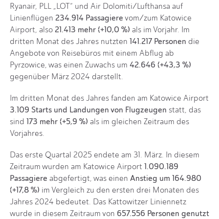
Ryanair, PLL „LOT“ und Air Dolomiti/Lufthansa auf
234.914 Passagiere
Linienflügen
vom/zum Katowice
21.413 mehr (+10,0 %)
Airport, also
als im Vorjahr. Im
141.217 Personen
dritten Monat des Jahres nutzten
die
Angebote von Reisebüros mit einem Abflug ab
42.646 (+43,3 %)
Pyrzowice, was einen Zuwachs um
gegenüber März 2024 darstellt.
Im dritten Monat des Jahres fanden am Katowice Airport
3.109 Starts und Landungen von Flugzeugen
statt, das
173 mehr (+5,9 %)
sind
als im gleichen Zeitraum des
Vorjahres.
Das erste Quartal 2025 endete am 31. März. In diesem
1.090.189
Zeitraum wurden am Katowice Airport
Passagiere
Anstieg um
164.980
abgefertigt, was einen
(+17,8 %)
im Vergleich zu den ersten drei Monaten des
Jahres 2024 bedeutet. Das Kattowitzer Liniennetz
657.556 Personen genutzt
wurde in diesem Zeitraum von