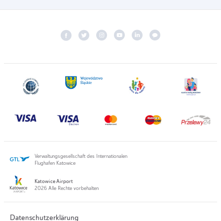
Verwaltungsgesellschaft des Internationalen
Flughafen Katowice
Katowice Airport
2026 Alle Rechte vorbehalten
Datenschutzerklärung