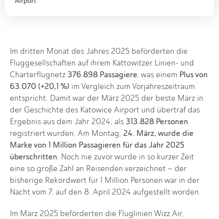
Airport
Im dritten Monat des Jahres 2025 beförderten die
Fluggesellschaften auf ihrem Kattowitzer Linien- und
376.898 Passagiere
Plus von
Charterflugnetz
, was einem
63.070 (+20,1 %)
im Vergleich zum Vorjahreszeitraum
entspricht. Damit war der März 2025 der beste März in
der Geschichte des Katowice Airport und übertraf das
313.828 Personen
Ergebnis aus dem Jahr 2024, als
24. März, wurde die
registriert wurden. Am Montag,
Marke von 1 Million Passagieren für das Jahr 2025
überschritten
. Noch nie zuvor wurde in so kurzer Zeit
eine so große Zahl an Reisenden verzeichnet – der
bisherige Rekordwert für 1 Million Personen war in der
Nacht vom 7. auf den 8. April 2024 aufgestellt worden.
Im März 2025 beförderten die Fluglinien Wizz Air,