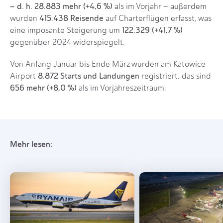
– d. h. 28.883 mehr (+4,6 %)
als im Vorjahr – außerdem
415.438 Reisende
wurden
auf Charterflügen erfasst, was
122.329 (+41,7 %)
eine imposante Steigerung um
gegenüber 2024 widerspiegelt.
Von Anfang Januar bis Ende März wurden am Katowice
8.872 Starts und Landungen
Airport
registriert, das sind
656 mehr (+8,0 %)
als im Vorjahreszeitraum.
Mehr lesen: