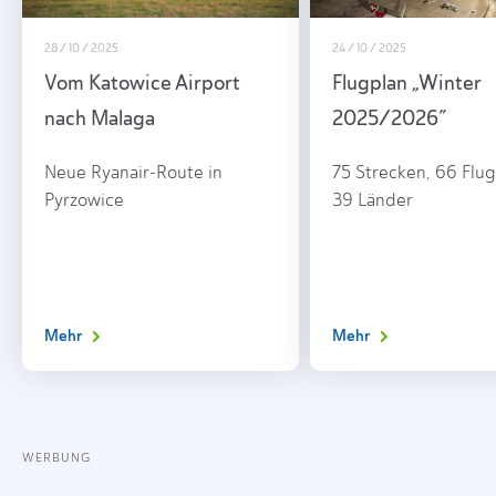
28 / 10 / 2025
24 / 10 / 2025
Vom Katowice Airport
Flugplan „Winter
nach Malaga
2025/2026”
Neue Ryanair-Route in
75 Strecken, 66 Flug
Pyrzowice
39 Länder
Mehr
Mehr
WERBUNG