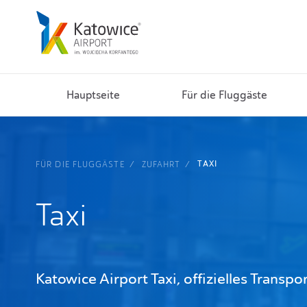
Hauptseite
Für die Fluggäste
TAXI
FÜR DIE FLUGGÄSTE
ZUFAHRT
Taxi
Katowice Airport Taxi, offizielles Trans