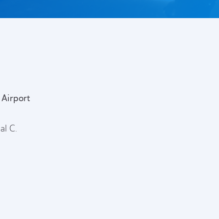
 Airport
al C.