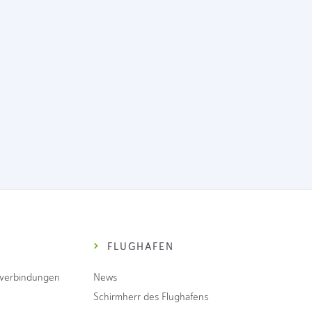
FLUGHAFEN
gverbindungen
News
Schirmherr des Flughafens