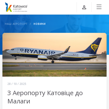
НАШ АЕРОПОРТ
НОВИНИ
28 / 10 / 2025
З Аеропорту Катовіце до
Малаги